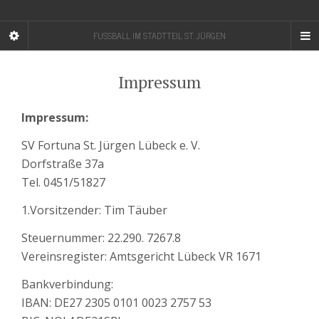
FUSSBALL IM STADTTEIL ST. JÜRGEN
Impressum
Impressum:
SV Fortuna St. Jürgen Lübeck e. V.
Dorfstraße 37a
Tel. 0451/51827
1.Vorsitzender: Tim Täuber
Steuernummer: 22.290. 7267.8
Vereinsregister: Amtsgericht Lübeck VR 1671
Bankverbindung:
IBAN: DE27 2305 0101 0023 2757 53